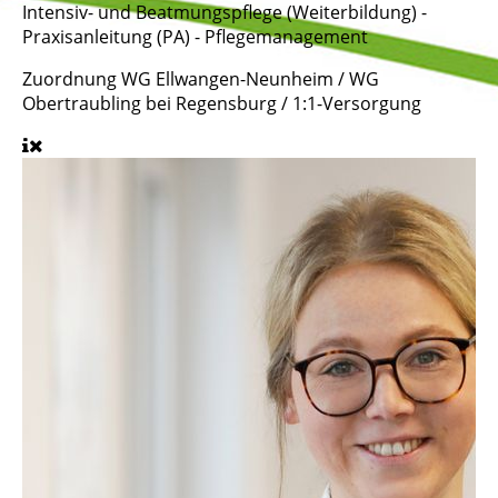
Intensiv- und Beatmungspflege (Weiterbildung) -
Praxisanleitung (PA) - Pflegemanagement
Zuordnung
WG Ellwangen-Neunheim / WG
Obertraubling bei Regensburg / 1:1-Versorgung