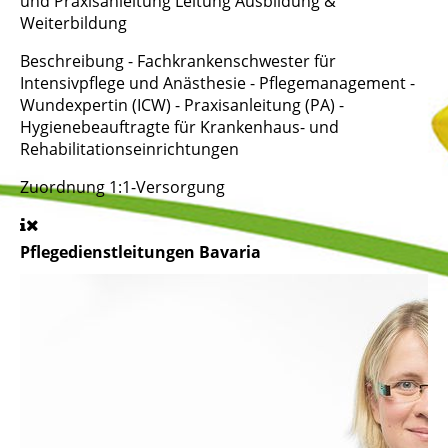
und Praxisanleitung Leitung Ausbildung &
Weiterbildung
Beschreibung
- Fachkrankenschwester für
Intensivpflege und Anästhesie - Pflegemanagement -
Wundexpertin (ICW) - Praxisanleitung (PA) -
Hygienebeauftragte für Krankenhaus- und
Rehabilitationseinrichtungen
Zuordnung
1:1-Versorgung
Pflegedienstleitungen Bavaria