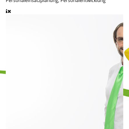
Personaleinsatzplanung, Personalentwicklung