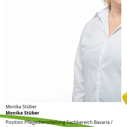
Monika Stüber
Monika Stüber
Position
Pflegedienstleitung Fachbereich Bavaria /