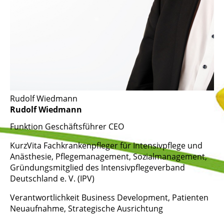
Rudolf Wiedmann
Rudolf Wiedmann
Funktion
Geschäftsführer CEO
KurzVita
Fachkrankenpfleger für Intensivpflege und
Anästhesie, Pflegemanagement, Sozialmanagement,
Gründungsmitglied des Intensivpflegeverband
Deutschland e. V. (IPV)
Verantwortlichkeit
Business Development, Patienten
Neuaufnahme, Strategische Ausrichtung